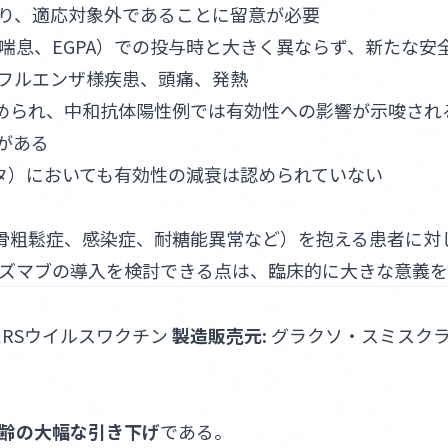
り、適応対象外であることに留意が必要
喘息、EGPA）での投与時と大きく異ならず、新たな安
フルエンザ様疾患、頭痛、発熱
に認められ、中和抗体陽性例では有効性への影響が示唆され
がある
タ）においても有効性の減衰は認められていない
（骨粗鬆症、感染症、耐糖能異常など）を抱える患者に対
ズマブの導入を検討できる点は、臨床的に大きな意義を
RSウイルスワクチン
製造販売元:
グラクソ・スミスク
齢の大幅な引き下げ
である。