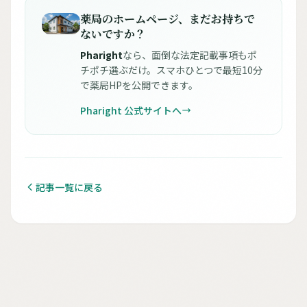
薬局のホームページ、まだお持ちで
ないですか？
Pharight
なら、面倒な法定記載事項もポ
チポチ選ぶだけ。スマホひとつで最短10分
で薬局HPを公開できます。
Pharight 公式サイトへ
記事一覧に戻る