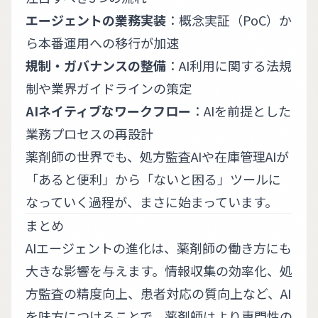
エージェントの業務実装
：概念実証（PoC）か
ら本番運用への移行が加速
規制・ガバナンスの整備
：AI利用に関する法規
制や業界ガイドラインの策定
AIネイティブなワークフロー
：AIを前提とした
業務プロセスの再設計
薬剤師の世界でも、処方監査AIや在庫管理AIが
「あると便利」から「ないと困る」ツールに
なっていく過程が、まさに始まっています。
まとめ
AIエージェントの進化は、薬剤師の働き方にも
大きな影響を与えます。情報収集の効率化、処
方監査の精度向上、患者対応の質向上など、AI
を味方につけることで、薬剤師はより専門性の