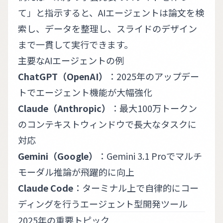
て」と指示すると、AIエージェントは論文を検
索し、データを整理し、スライドのデザイン
まで一貫して実行できます。
主要なAIエージェントの例
ChatGPT（OpenAI）
：2025年のアップデー
トでエージェント機能が大幅強化
Claude（Anthropic）
：最大100万トークン
のコンテキストウィンドウで長大なタスクに
対応
Gemini（Google）
：Gemini 3.1 Proでマルチ
モーダル推論が飛躍的に向上
Claude Code
：ターミナル上で自律的にコー
ディングを行うエージェント型開発ツール
2025年の重要トピック