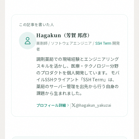
この記事を書いた人
Hagakun（芳賀 邦彦）
薬剤師 / ソフトウェアエンジニア /
SSH Term
開発
者
調剤薬局での現場経験とエンジニアリング
スキルを活かし、医療・テクノロジー分野
のプロダクトを個人開発しています。 モバ
イルSSHクライアント「SSH Term」は、
薬局のサーバー管理を出先から行う自身の
課題から生まれました。
|
プロフィール詳細
@hagakun_yakuzai