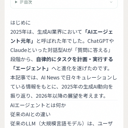
目次
はじめに
2025年は、生成AI業界において
「AIエージェ
ント元年」
と呼ばれた年でした。ChatGPTや
Claudeといった対話型AIが「質問に答える」
段階から、
自律的にタスクを計画・実行する
「エージェント」
へと進化を遂げたのです。
本記事では、
AI News
で日々キュレーションし
ている情報をもとに、2025年の生成AI動向を
振り返り、2026年以降の展望を考えます。
AIエージェントとは何か
従来のAIとの違い
従来のLLM（大規模言語モデル）は、ユーザ