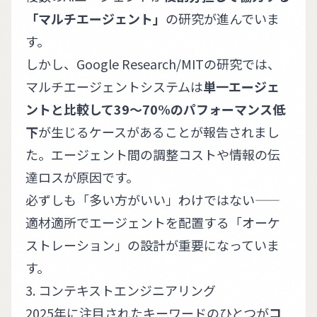
「マルチエージェント」
の研究が進んでいま
す。
しかし、Google Research/MITの研究では、
マルチエージェントシステムは
単一エージェ
ントと比較して39〜70%のパフォーマンス低
下
が生じるケースがあることが報告されまし
た。エージェント間の調整コストや情報の伝
達ロスが原因です。
必ずしも「多い方がいい」わけではない——
適材適所でエージェントを配置する「オーケ
ストレーション」の設計が重要になっていま
す。
3. コンテキストエンジニアリング
2025年に注目されたキーワードのひとつが
コ