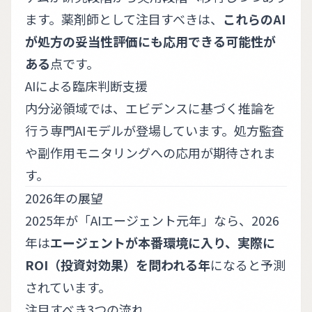
ます。薬剤師として注目すべきは、
これらのAI
が処方の妥当性評価にも応用できる可能性が
ある
点です。
AIによる臨床判断支援
内分泌領域では、エビデンスに基づく推論を
行う専門AIモデルが登場しています。処方監査
や副作用モニタリングへの応用が期待されま
す。
2026年の展望
2025年が「AIエージェント元年」なら、2026
年は
エージェントが本番環境に入り、実際に
ROI（投資対効果）を問われる年
になると予測
されています。
注目すべき3つの流れ