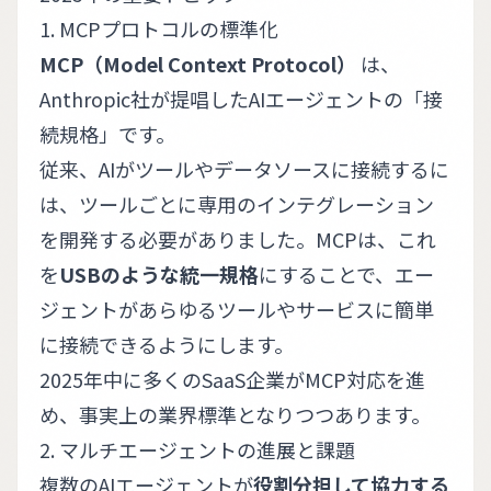
1. MCPプロトコルの標準化
MCP（Model Context Protocol）
は、
Anthropic社が提唱したAIエージェントの「接
続規格」です。
従来、AIがツールやデータソースに接続するに
は、ツールごとに専用のインテグレーション
を開発する必要がありました。MCPは、これ
を
USBのような統一規格
にすることで、エー
ジェントがあらゆるツールやサービスに簡単
に接続できるようにします。
2025年中に多くのSaaS企業がMCP対応を進
め、事実上の業界標準となりつつあります。
2. マルチエージェントの進展と課題
複数のAIエージェントが
役割分担して協力する