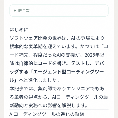
目次
はじめに
ソフトウェア開発の世界は、AI の登場により
根本的な変革期を迎えています。かつては「コ
ード補完」程度だったAIの支援が、2025年以
降は
自律的にコードを書き、テストし、デバ
ッグする「エージェント型コーディングツー
ル」
へと進化しました。
本記事では、薬剤師でありエンジニアでもあ
る筆者の視点から、AIコーディングツールの最
新動向と実務への影響を解説します。
AIコーディングツールの進化の軌跡