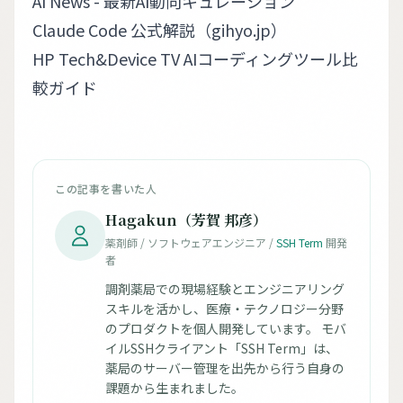
AI News - 最新AI動向キュレーション
Claude Code 公式解説（gihyo.jp）
HP Tech&Device TV AIコーディングツール比
較ガイド
この記事を書いた人
Hagakun（芳賀 邦彦）
薬剤師 / ソフトウェアエンジニア /
SSH Term
開発
者
調剤薬局での現場経験とエンジニアリング
スキルを活かし、医療・テクノロジー分野
のプロダクトを個人開発しています。 モバ
イルSSHクライアント「SSH Term」は、
薬局のサーバー管理を出先から行う自身の
課題から生まれました。