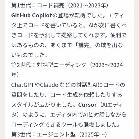
第1世代：コード補完（2021〜2023年）
GitHub Copilot
の登場が転機でした。エディ
タ上でコードを書いていると、AIが次に書くべ
きコードを予測して提案してくれます。便利で
はあるものの、あくまで「補完」の域を出な
いものでした。
第2世代：対話型コーディング（2023〜2024
年）
ChatGPTやClaude などの対話型AIにコードの
質問をしたり、コード生成を依頼したりする
スタイルが広がりました。
Cursor
（AIエディ
タ）のように、エディタ内でAIと対話しながら
コーディングできるツールも登場しました。
第3世代：エージェント型（2025年〜）