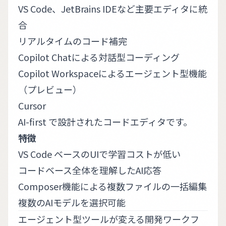
VS Code、JetBrains IDEなど主要エディタに統
合
リアルタイムのコード補完
Copilot Chatによる対話型コーディング
Copilot Workspaceによるエージェント型機能
（プレビュー）
Cursor
AI-first で設計されたコードエディタです。
特徴
VS Code ベースのUIで学習コストが低い
コードベース全体を理解したAI応答
Composer機能による複数ファイルの一括編集
複数のAIモデルを選択可能
エージェント型ツールが変える開発ワークフ