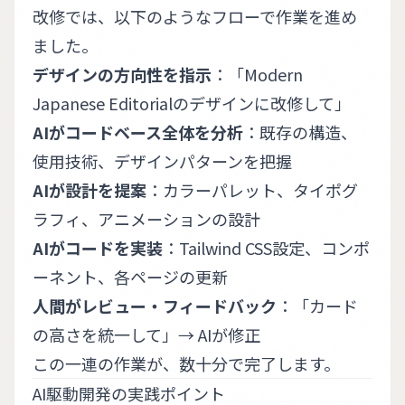
改修では、以下のようなフローで作業を進め
ました。
デザインの方向性を指示
：「Modern
Japanese Editorialのデザインに改修して」
AIがコードベース全体を分析
：既存の構造、
使用技術、デザインパターンを把握
AIが設計を提案
：カラーパレット、タイポグ
ラフィ、アニメーションの設計
AIがコードを実装
：Tailwind CSS設定、コンポ
ーネント、各ページの更新
人間がレビュー・フィードバック
：「カード
の高さを統一して」→ AIが修正
この一連の作業が、数十分で完了します。
AI駆動開発の実践ポイント