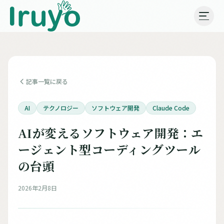
記事一覧に戻る
AI
テクノロジー
ソフトウェア開発
Claude Code
AIが変えるソフトウェア開発：エ
ージェント型コーディングツール
の台頭
2026年2月8日