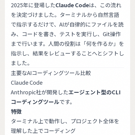
2025年に登場した
Claude Code
は、この流れ
を決定づけました。ターミナルから自然言語
で指示するだけで、AIが自律的にファイルを読
み、コードを書き、テストを実行し、Git操作
まで行います。人間の役割は「何を作るか」を
指示し、結果をレビューすることへとシフトし
ました。
主要なAIコーディングツール比較
Claude Code
Anthropic社が開発した
エージェント型のCLI
コーディングツール
です。
特徴
ターミナル上で動作し、プロジェクト全体を
理解した上でコーディング