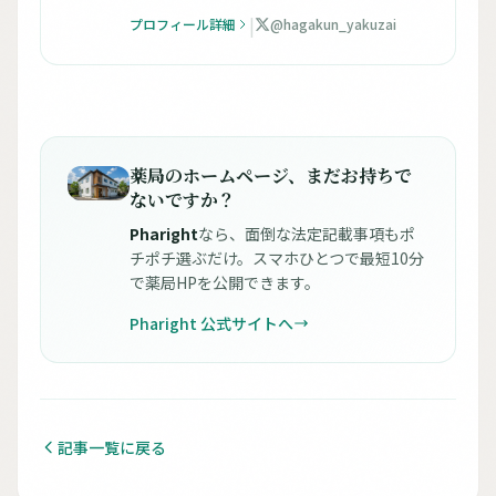
|
プロフィール詳細
@hagakun_yakuzai
薬局のホームページ、まだお持ちで
ないですか？
Pharight
なら、面倒な法定記載事項もポ
チポチ選ぶだけ。スマホひとつで最短10分
で薬局HPを公開できます。
Pharight 公式サイトへ
記事一覧に戻る