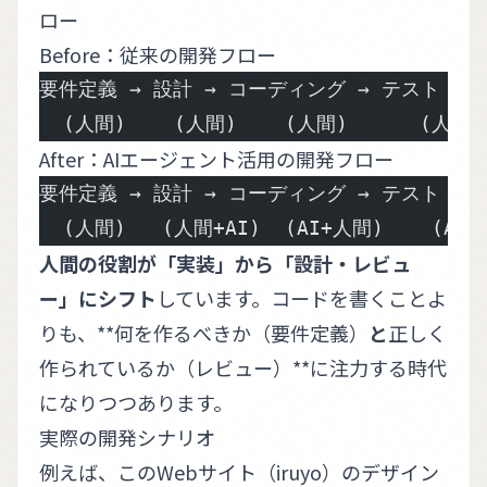
ロー
Before：従来の開発フロー
要件定義 → 設計 → コーディング → テスト → 
  (人間)    (人間)    (人間)      (人間)
After：AIエージェント活用の開発フロー
要件定義 → 設計 → コーディング → テスト → 
  (人間)   (人間+AI)  (AI+人間)    (AI
人間の役割が「実装」から「設計・レビュ
ー」にシフト
しています。コードを書くことよ
りも、**何を作るべきか（要件定義）
と
正しく
作られているか（レビュー）**に注力する時代
になりつつあります。
実際の開発シナリオ
例えば、このWebサイト（iruyo）のデザイン