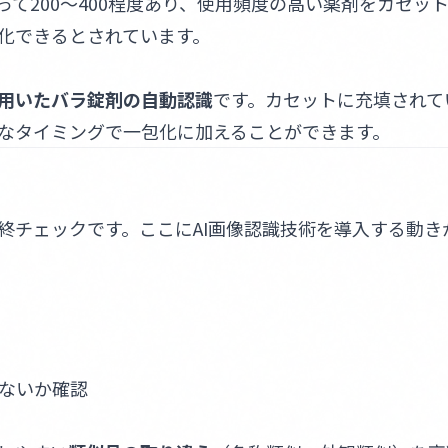
て200〜400程度あり、使用頻度の高い薬剤をカセッ
動化できるとされています。
用いたバラ錠剤の自動認識
です。カセットに充填されて
なタイミングで一包化に加えることができます。
終チェックです。ここにAI画像認識技術を導入する動き
ないか確認