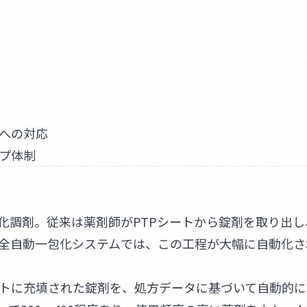
への対応
プ体制
化調剤。従来は薬剤師がPTPシートから錠剤を取り出し
全自動一包化システムでは、この工程が大幅に自動化さ
トに充填された錠剤を、処方データに基づいて自動的に