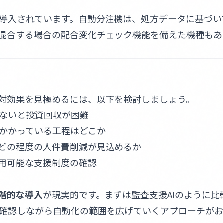
導入されています。自動分注機は、処方データに基づい
混合する場合の配合変化チェック機能を備えた機種もあ
対効果を見極めるには、以下を検討しましょう。
ないと投資回収が困難
かかっている工程はどこか
どの程度の人件費削減が見込めるか
活用可能な支援制度の確認
階的な導入
が現実的です。まずは監査支援AIのように比
確認しながら自動化の範囲を広げていくアプローチがお