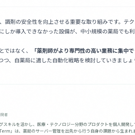
、調剤の安全性を向上させる重要な取り組みです。テク
にしか導入できなかった設備が、中小規模の薬局でも利
とではなく、
「薬剤師がより専門性の高い業務に集中で
つつ、自薬局に適した自動化戦略を検討していきましょ
発者
グスキルを活かし、医療・テクノロジー分野のプロダクトを個人開発し
H Term」は、薬局のサーバー管理を出先から行う自身の課題から生まれ