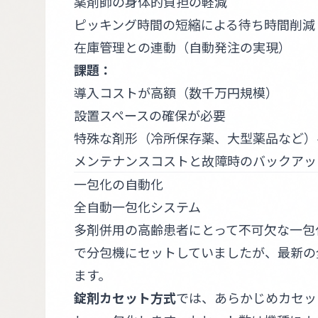
薬剤師の身体的負担の軽減
ピッキング時間の短縮による待ち時間削減
在庫管理との連動（自動発注の実現）
課題：
導入コストが高額（数千万円規模）
設置スペースの確保が必要
特殊な剤形（冷所保存薬、大型薬品など）
メンテナンスコストと故障時のバックアッ
一包化の自動化
全自動一包化システム
多剤併用の高齢患者にとって不可欠な一包
で分包機にセットしていましたが、最新の
ます。
錠剤カセット方式
では、あらかじめカセッ