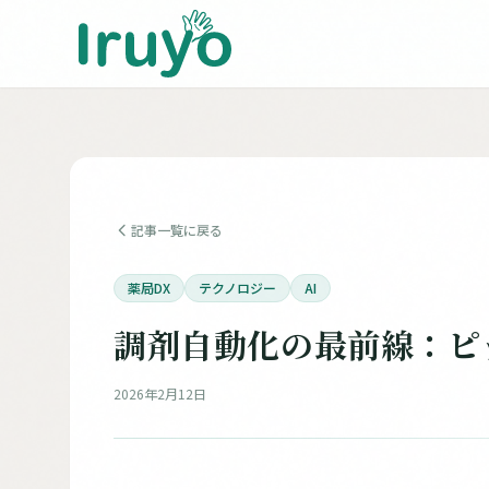
記事一覧に戻る
薬局DX
テクノロジー
AI
調剤自動化の最前線：ピ
2026年2月12日