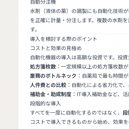
自動分注機
水剤（液体の薬）の調製にも自動化技術が
を正確に計量・分注します。複数の水剤を
す。
導入を検討する際のポイント
コストと効果の見極め
自動化機器の導入は高額な投資です。投資
処方箋枚数
：一定規模以上の処方箋枚数が
業務のボトルネック
：自薬局で最も時間が
人件費との比較
：自動化による省力化で、
補助金・助成制度
：IT導入補助金など、
段階的な導入
すべてを一度に自動化するのではなく、
段
コストで導入できるものから始め、効果を