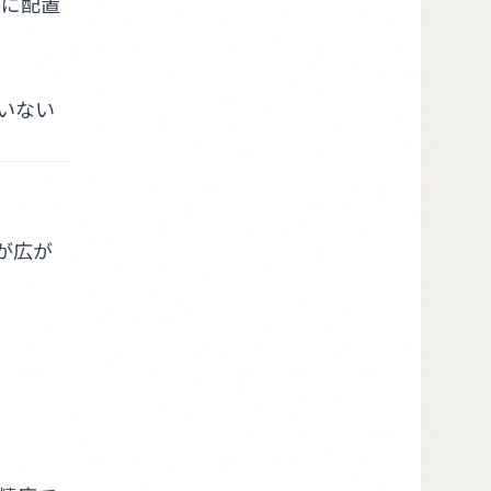
トに配置
いない
が広が