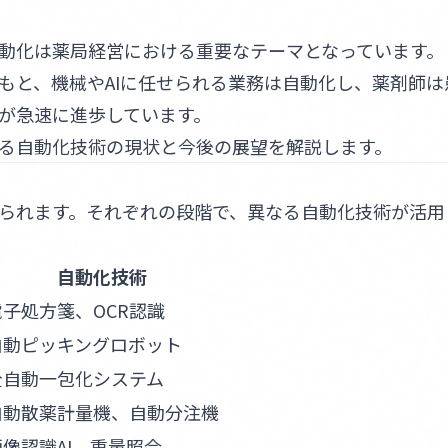
動化は薬局経営における重要なテーマとなっています。
もと、機械やAIに任せられる業務は自動化し、薬剤師は
が急速に進歩しています。
る自動化技術の現状と今後の展望を解説します。
られます。それぞれの段階で、異なる自動化技術が活用
自動化技術
電子処方箋、OCR認識
自動ピッキングロボット
全自動一包化システム
自動散薬計量機、自動分注機
画像認識AI、重量照合