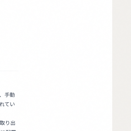
、手動
れてい
取り出