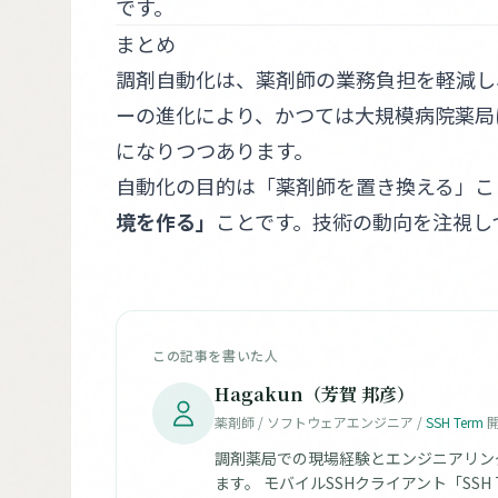
です。
まとめ
調剤自動化は、薬剤師の業務負担を軽減し
ーの進化により、かつては大規模病院薬局
になりつつあります。
自動化の目的は「薬剤師を置き換える」こ
境を作る」
ことです。技術の動向を注視し
この記事を書いた人
Hagakun（芳賀 邦彦）
薬剤師 / ソフトウェアエンジニア /
SSH Term
開
調剤薬局での現場経験とエンジニアリン
ます。 モバイルSSHクライアント「SS