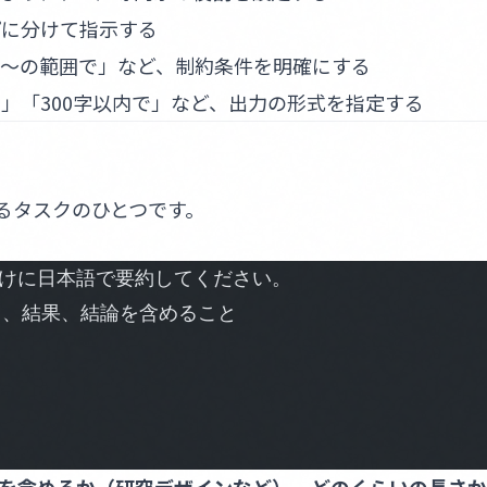
プに分けて指示する
「〜の範囲で」など、制約条件を明確にする
」「300字以内で」など、出力の形式を指定する
るタスクのひとつです。
けに日本語で要約してください。
目、結果、結論を含めること