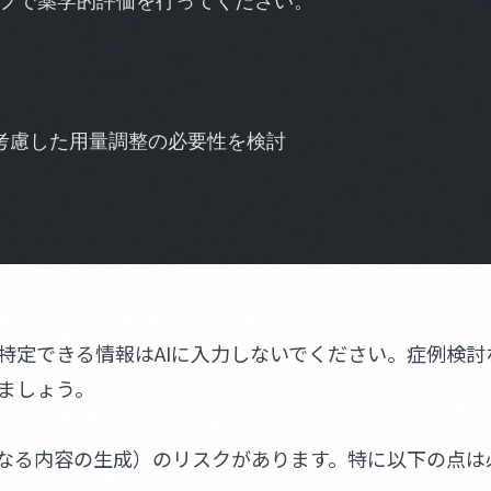
プで薬学的評価を行ってください。
考慮した用量調整の必要性を検討
特定できる情報はAIに入力しないでください。症例検討
ましょう。
なる内容の生成）のリスクがあります。特に以下の点は