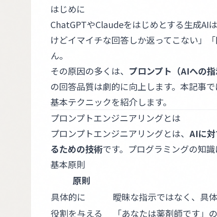
はじめに
ChatGPTやClaudeをはじめとする
けどイマイチな回答しか返ってこない」「
ん。
その原因の多くは、
プロンプト（AIへの
の回答品質は劇的に向上します。本記事で
基本テクニックを紹介します。
プロンプトエンジニアリングとは
プロンプトエンジニアリングとは、
AIに
るための技術
です。プログラミングの知識
基本原則
原則
具体的に
曖昧な指示ではなく、具
役割を与える
「あなたは薬剤師です」の