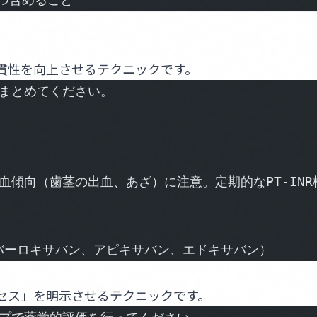
一貫性を向上させるテクニックです。
まとめてください。
傾向（歯茎の出血、あざ）に注意。定期的なPT-INR
リバーロキサバン、アピキサバン、エドキサバン）
ロセス」を明示させるテクニックです。