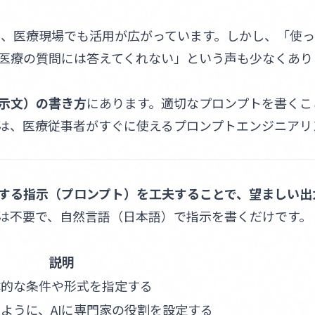
生成AIは、医療現場でも活用が広がっています。しかし、「使
医療の質問には答えてくれない」という声も少なくあり
指示文）の書き方
にあります。適切なプロンプトを書くこと
は、医療従事者がすぐに使えるプロンプトエンジニアリ
対する指示（プロンプト）を工夫することで、望ましい出
は不要で、自然言語（日本語）で指示を書くだけです。
説明
体的な条件や形式を指定する
ように、AIに専門家の役割を設定する