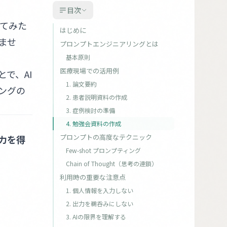
目次
ってみた
はじめに
ませ
プロンプトエンジニアリングとは
基本原則
医療現場での活用例
で、AI
1. 論文要約
ングの
2. 患者説明資料の作成
3. 症例検討の準備
4. 勉強会資料の作成
プロンプトの高度なテクニック
力を得
Few-shot プロンプティング
Chain of Thought（思考の連鎖）
利用時の重要な注意点
1. 個人情報を入力しない
2. 出力を鵜呑みにしない
3. AIの限界を理解する