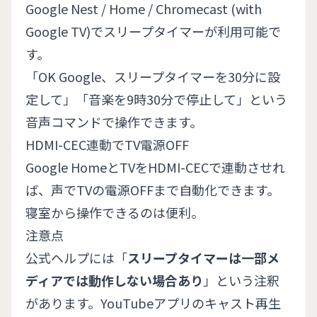
Google Nest / Home / Chromecast (with
Google TV)でスリープタイマーが利用可能で
す。
「OK Google、スリープタイマーを30分に設
定して」「音楽を9時30分で停止して」という
音声コマンドで操作できます。
HDMI-CEC連動でTV電源OFF
Google HomeとTVをHDMI-CECで連動させれ
ば、声でTVの電源OFFまで自動化できます。
寝室から操作できるのは便利。
注意点
公式ヘルプには「
スリープタイマーは一部メ
ディアでは動作しない場合あり
」という注釈
があります。YouTubeアプリのキャスト再生