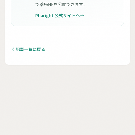
で薬局HPを公開できます。
Pharight 公式サイトへ
記事一覧に戻る