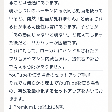
る
ことは普通にあります。
寝かしつけのルーチンに毎晩同じ動画を使って
いると、
突然「動画が見れません」と表示
され
る日が来る可能性は常にあります。子どもが
「あの動画じゃないと寝ない」と覚えてしまっ
た後だと、リカバリーが困難です。
これに対して、ローカルにバンドルされたア
プリ音源やマシン内蔵音源は、提供者の都合
で消える心配がありません。
YouTubeを使う場合のセットアップ手順
それでも何らかの理由でYouTubeを使う場合
の、
事故を最小化するセットアップ
を書いてお
きます。
1. Premium Lite以上に契約