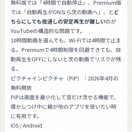
無料版では「4時間で自動停止」、Premium版
では「自動再生がONなら次の動画へ」、と
ど
ちらにしても夜通しの安定再生が難しい
のが
YouTubeの構造的な問題です。
10時間動画を選んでも、Wi-Fiでは4時間で止ま
る。Premiumで4時間制限を回避できても、自
動再生をOFFにしないと次の動画でリスクが残
る。
ピクチャインピクチャ（PiP）：2026年4月の
無料開放
PiPは画面を最小化して音だけ流せる機能で、
寝かしつけ中に親が他のアプリを使いたい時
に有用です。
iOS / Android