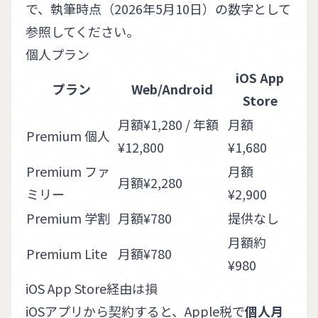
で、執筆時点（2026年5月10日）の数字として
参照してください。
個人プラン
iOS App
プラン
Web/Android
Store
月額¥1,280 / 年額
月額
Premium 個人
¥12,800
¥1,680
Premium ファ
月額
月額¥2,280
ミリー
¥2,900
Premium 学割
月額¥780
提供なし
月額約
Premium Lite
月額¥780
¥980
iOS App Store経由は損
iOSアプリから契約すると、Apple税で
個人月