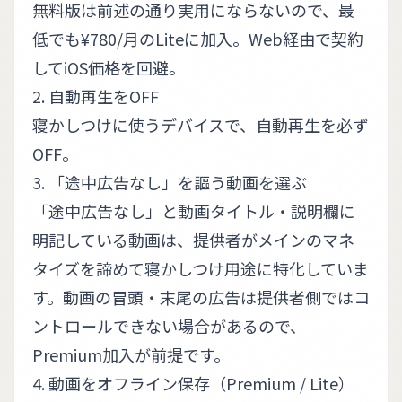
無料版は前述の通り実用にならないので、最
低でも¥780/月のLiteに加入。Web経由で契約
してiOS価格を回避。
2. 自動再生をOFF
寝かしつけに使うデバイスで、自動再生を必ず
OFF。
3. 「途中広告なし」を謳う動画を選ぶ
「途中広告なし」と動画タイトル・説明欄に
明記している動画は、提供者がメインのマネ
タイズを諦めて寝かしつけ用途に特化していま
す。動画の冒頭・末尾の広告は提供者側ではコ
ントロールできない場合があるので、
Premium加入が前提です。
4. 動画をオフライン保存（Premium / Lite）