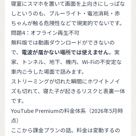
寝室にスマホを置いて画面を上向きにしっぱな
しというのも、ブルーライト・電池消耗・赤
ちゃんが触る危険性などで現実的でないです。
問題4：オフライン再生不可
無料版では動画ダウンロードができないの
で、
電波が届かない場所では使えません
。実
家、トンネル、地下、機内、Wi-Fiの不安定な
車内――こうした場面で詰みます。
ストリーミングが切れた瞬間にホワイトノイ
ズも切れて、寝た子が起きるリスクと表裏一体
です。
YouTube Premiumの料金体系（2026年5月時
点）
ここから課金プランの話。料金は変動するの