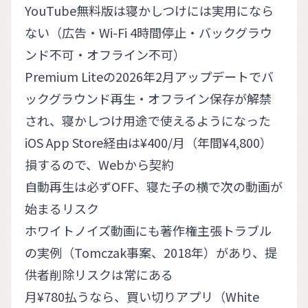
YouTube無料版は寝かしつけには実用になら
ない（広告・Wi-Fi 4時間停止・バックグラウ
ンド不可・オフライン不可）
Premium Liteの2026年2月アップデートでバ
ックグラウンド再生・オフライン保存が解禁
され、寝かしつけ用途で使えるようになった
iOS App Store経由は¥400/月（年間¥4,800）
損するので、Webから契約
自動再生は必ずOFF、寝た子の横で次の動画が
始まるリスク
ホワイトノイズ動画にも著作権主張トラブル
の実例（Tomczak事案、2018年）があり、提
供者削除リスクは常にある
月¥780払うなら、買い切りアプリ（White