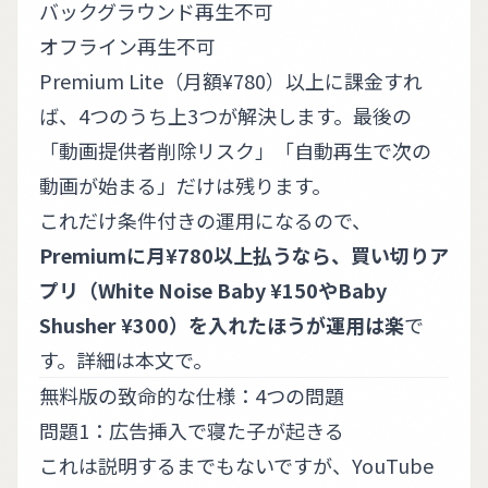
バックグラウンド再生不可
オフライン再生不可
Premium Lite（月額¥780）以上に課金すれ
ば、4つのうち上3つが解決します。最後の
「動画提供者削除リスク」「自動再生で次の
動画が始まる」だけは残ります。
これだけ条件付きの運用になるので、
Premiumに月¥780以上払うなら、買い切りア
プリ（White Noise Baby ¥150やBaby
Shusher ¥300）を入れたほうが運用は楽
で
す。詳細は本文で。
無料版の致命的な仕様：4つの問題
問題1：広告挿入で寝た子が起きる
これは説明するまでもないですが、YouTube