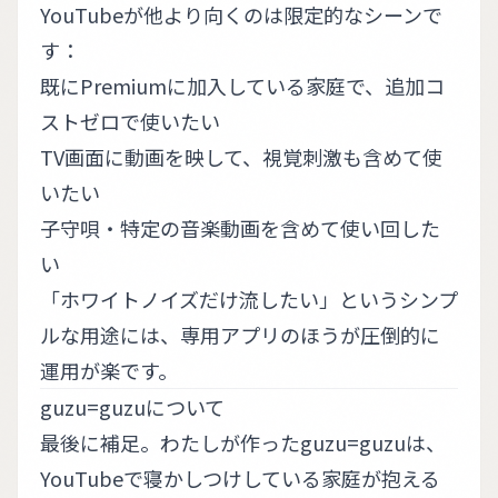
YouTubeが他より向くのは限定的なシーンで
す：
既にPremiumに加入している家庭で、追加コ
ストゼロで使いたい
TV画面に動画を映して、視覚刺激も含めて使
いたい
子守唄・特定の音楽動画を含めて使い回した
い
「ホワイトノイズだけ流したい」というシンプ
ルな用途には、専用アプリのほうが圧倒的に
運用が楽です。
guzu=guzuについて
最後に補足。わたしが作った
guzu=guzu
は、
YouTubeで寝かしつけしている家庭が抱える