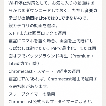
Wi-Fi停止対策として、お気に入りの動画はあ
らかじめダウンロードしておく。ただし
音楽カ
テゴリの動画はLiteではDLできない
ので、一
般カテゴリの動画を選ぶ。
5. PiPまたは画面ロックで運用
寝室にスマホを置く場合、画面を上向きにし
っぱなしは避けたい。PiPで最小化、または画
面オフでバックグラウンド再生（Premium /
Lite両方で可能）。
Chromecast・スマートTV経由の運用
寝室にTVがあれば、Chromecast経由で運用す
る選択肢があります。
スリープタイマーの活用
Chromecast公式ヘルプ - タイマー
によると、