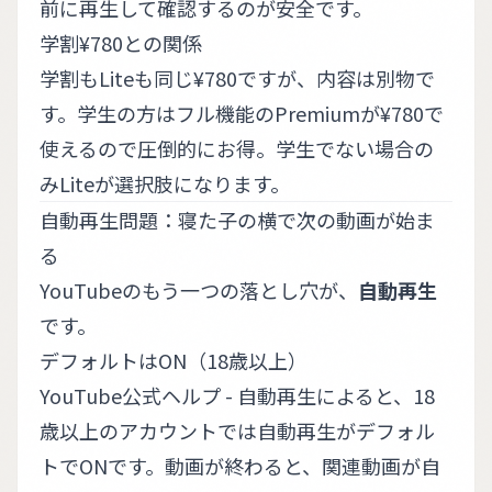
前に再生して確認するのが安全です。
学割¥780との関係
学割もLiteも同じ¥780ですが、内容は別物で
す。学生の方はフル機能のPremiumが¥780で
使えるので圧倒的にお得。学生でない場合の
みLiteが選択肢になります。
自動再生問題：寝た子の横で次の動画が始ま
る
YouTubeのもう一つの落とし穴が、
自動再生
です。
デフォルトはON（18歳以上）
YouTube公式ヘルプ - 自動再生
によると、18
歳以上のアカウントでは自動再生がデフォル
トでONです。動画が終わると、関連動画が自