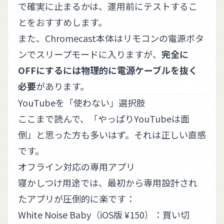
で確実に止まるかは、運用前にテストするこ
とをおすすめします。
また、Chromecast本体はリモコンの電源ボタ
ンでスリープモードに入りますが、
完全に
OFFにするには物理的に電源ケーブルを抜く
必要
があります。
YouTubeを「使わない」選択肢
ここまで読んで、「やっぱりYouTubeは面
倒」と思った方も多いはず。それは正しい直感
です。
オフライン対応の専用アプリ
寝かしつけ用途では、最初から専用設計され
たアプリが圧倒的に楽です：
White Noise Baby（iOS版 ¥150）
：買い切