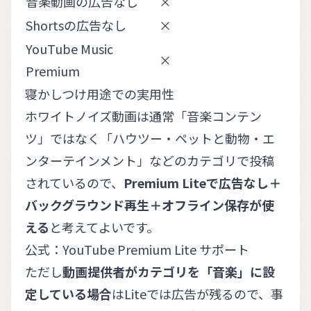
音楽動画の広告なし
×
Shortsの広告なし
×
YouTube Music
×
Premium
寝かしつけ用途での実用性
ホワイトノイズ動画は通常「音楽コンテン
ツ」ではなく「ハウツー・ペットと動物・エ
ンターテインメント」などのカテゴリで投稿
されているので、
Premium Liteで広告なし＋
バックグラウンド再生＋オフライン保存が使
える
と考えてよいです。
公式：
YouTube Premium Lite サポート
ただし
動画提供者がカテゴリを「音楽」に設
定している場合
はLiteでは広告が残るので、事