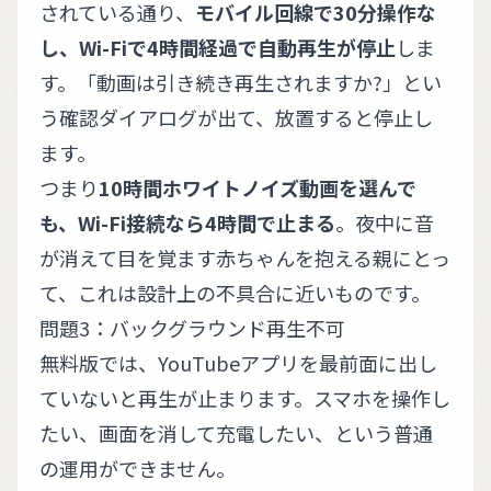
されている通り、
モバイル回線で30分操作な
し、Wi-Fiで4時間経過で自動再生が停止
しま
す。「動画は引き続き再生されますか?」とい
う確認ダイアログが出て、放置すると停止し
ます。
つまり
10時間ホワイトノイズ動画を選んで
も、Wi-Fi接続なら4時間で止まる
。夜中に音
が消えて目を覚ます赤ちゃんを抱える親にとっ
て、これは設計上の不具合に近いものです。
問題3：バックグラウンド再生不可
無料版では、YouTubeアプリを最前面に出し
ていないと再生が止まります。スマホを操作し
たい、画面を消して充電したい、という普通
の運用ができません。