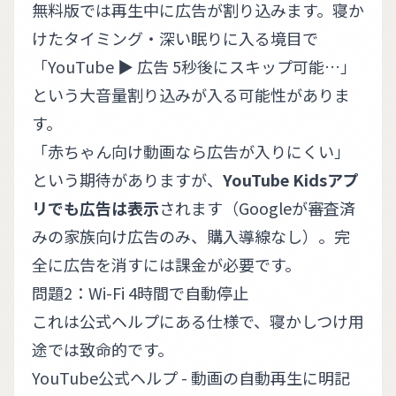
無料版では再生中に広告が割り込みます。寝か
けたタイミング・深い眠りに入る境目で
「YouTube ▶ 広告 5秒後にスキップ可能…」
という大音量割り込みが入る可能性がありま
す。
「赤ちゃん向け動画なら広告が入りにくい」
という期待がありますが、
YouTube Kidsアプ
リでも広告は表示
されます（Googleが審査済
みの家族向け広告のみ、購入導線なし）。完
全に広告を消すには課金が必要です。
問題2：Wi-Fi 4時間で自動停止
これは公式ヘルプにある仕様で、寝かしつけ用
途では致命的です。
YouTube公式ヘルプ - 動画の自動再生
に明記