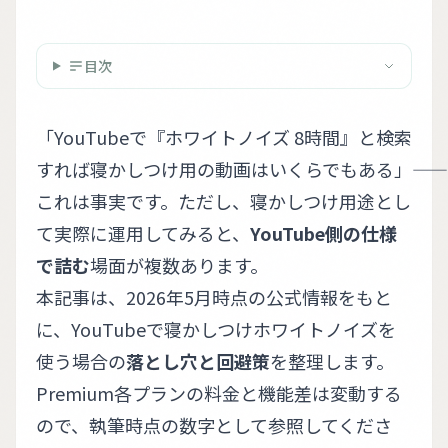
目次
「YouTubeで『ホワイトノイズ 8時間』と検索
すれば寝かしつけ用の動画はいくらでもある」――
これは事実です。ただし、寝かしつけ用途とし
て実際に運用してみると、
YouTube側の仕様
で詰む
場面が複数あります。
本記事は、2026年5月時点の公式情報をもと
に、YouTubeで寝かしつけホワイトノイズを
使う場合の
落とし穴と回避策
を整理します。
Premium各プランの料金と機能差は変動する
ので、執筆時点の数字として参照してくださ