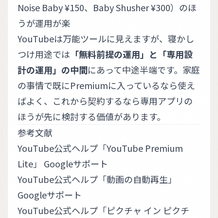
Noise Baby ¥150、Baby Shusher ¥300）のほ
うが運用が楽
YouTubeは万能ツールに見えますが、寝かし
つけ用途では
「無料前提の運用」と「専用設
計の運用」の中間
にあって中途半端です。家庭
の事情で既にPremiumに入っているなら使え
ばよく、これから契約するなら専用アプリの
ほうが先に検討する価値があります。
参考文献
YouTube公式ヘルプ「YouTube Premium
Lite」
Googleサポート
YouTube公式ヘルプ「動画の自動再生」
Googleサポート
YouTube公式ヘルプ「ピクチャ イン ピクチ