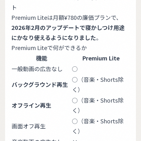
ト
Premium Liteは月額¥780の廉価プランで、
2026年2月のアップデートで寝かしつけ用途
にかなり使えるようになりました
。
Premium Liteで何ができるか
機能
Premium Lite
一般動画の広告なし
◯
◯（音楽・Shorts除
バックグラウンド再生
く）
◯（音楽・Shorts除
オフライン再生
く）
◯（音楽・Shorts除
画面オフ再生
く）