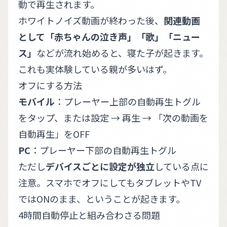
動で再生されます。
ホワイトノイズ動画が終わった後、
関連動画
として「赤ちゃんの泣き声」「歌」「ニュー
ス」
などが流れ始めると、寝た子が起きます。
これも実体験している親が多いはず。
オフにする方法
モバイル
：プレーヤー上部の自動再生トグル
をタップ、または設定 → 再生 → 「次の動画を
自動再生」をOFF
PC
：プレーヤー下部の自動再生トグル
ただし
デバイスごとに設定が独立
している点に
注意。スマホでオフにしてもタブレットやTV
ではONのまま、ということが起きます。
4時間自動停止と組み合わさる問題