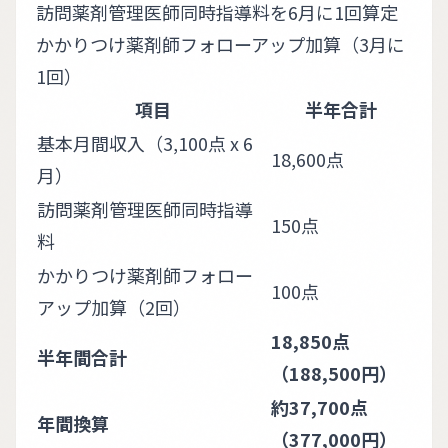
訪問薬剤管理医師同時指導料を6月に1回算定
かかりつけ薬剤師フォローアップ加算（3月に
1回）
項目
半年合計
基本月間収入（3,100点 x 6
18,600点
月）
訪問薬剤管理医師同時指導
150点
料
かかりつけ薬剤師フォロー
100点
アップ加算（2回）
18,850点
半年間合計
（188,500円）
約37,700点
年間換算
（377,000円）