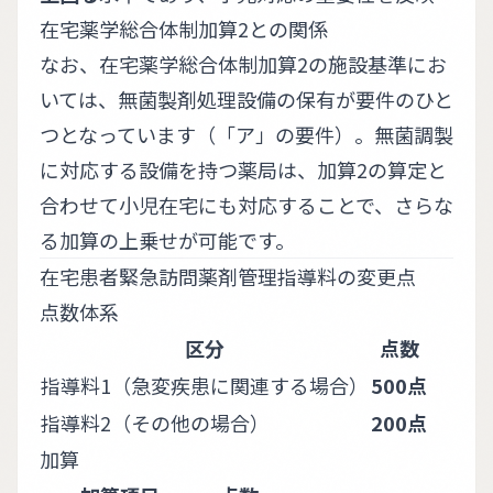
在宅薬学総合体制加算2との関係
なお、在宅薬学総合体制加算2の施設基準にお
いては、無菌製剤処理設備の保有が要件のひと
つとなっています（「ア」の要件）。無菌調製
に対応する設備を持つ薬局は、加算2の算定と
合わせて小児在宅にも対応することで、さらな
る加算の上乗せが可能です。
在宅患者緊急訪問薬剤管理指導料の変更点
点数体系
区分
点数
指導料1（急変疾患に関連する場合）
500点
指導料2（その他の場合）
200点
加算