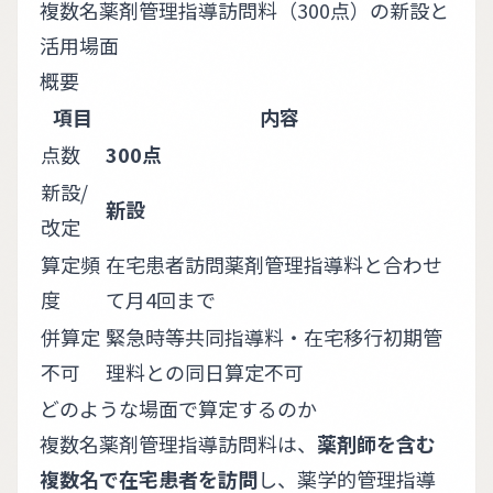
複数名薬剤管理指導訪問料（300点）の新設と
活用場面
概要
項目
内容
点数
300点
新設/
新設
改定
算定頻
在宅患者訪問薬剤管理指導料と合わせ
度
て月4回まで
併算定
緊急時等共同指導料・在宅移行初期管
不可
理料との同日算定不可
どのような場面で算定するのか
複数名薬剤管理指導訪問料は、
薬剤師を含む
複数名で在宅患者を訪問
し、薬学的管理指導