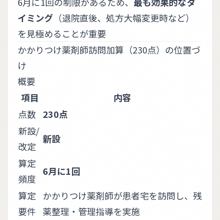
6月に1回の制限があるため、
最も効果的なタ
イミング
（退院直後、処方大幅変更時など）
を見極めることが重要
かかりつけ薬剤師訪問加算（230点）の位置づ
け
概要
項目
内容
点数
230点
新設/
新設
改定
算定
6月に1回
頻度
算定
かかりつけ薬剤師が患者宅を訪問し、残
要件
薬整理・管理指導を実施