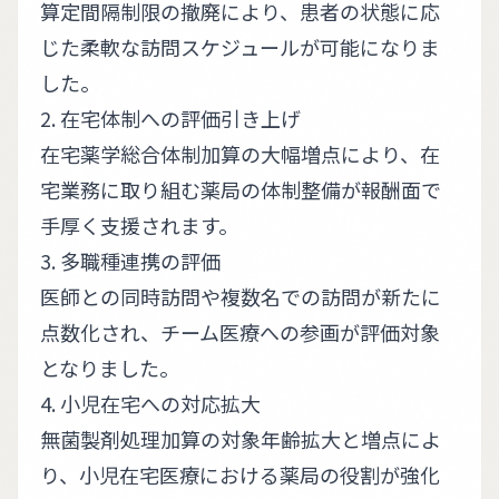
算定間隔制限の撤廃により、患者の状態に応
じた柔軟な訪問スケジュールが可能になりま
した。
2. 在宅体制への評価引き上げ
在宅薬学総合体制加算の大幅増点により、在
宅業務に取り組む薬局の体制整備が報酬面で
手厚く支援されます。
3. 多職種連携の評価
医師との同時訪問や複数名での訪問が新たに
点数化され、チーム医療への参画が評価対象
となりました。
4. 小児在宅への対応拡大
無菌製剤処理加算の対象年齢拡大と増点によ
り、小児在宅医療における薬局の役割が強化