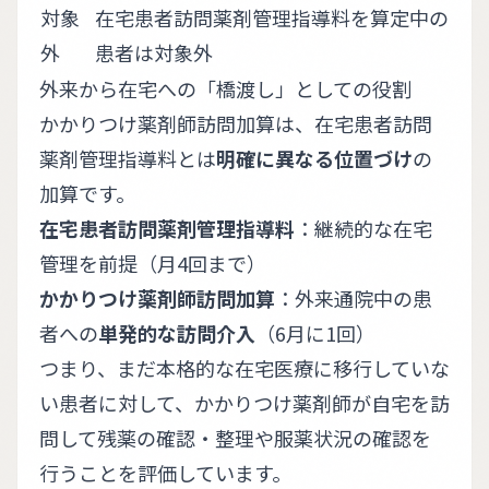
対象
在宅患者訪問薬剤管理指導料を算定中の
外
患者は対象外
外来から在宅への「橋渡し」としての役割
かかりつけ薬剤師訪問加算は、在宅患者訪問
薬剤管理指導料とは
明確に異なる位置づけ
の
加算です。
在宅患者訪問薬剤管理指導料
：継続的な在宅
管理を前提（月4回まで）
かかりつけ薬剤師訪問加算
：外来通院中の患
者への
単発的な訪問介入
（6月に1回）
つまり、まだ本格的な在宅医療に移行していな
い患者に対して、かかりつけ薬剤師が自宅を訪
問して残薬の確認・整理や服薬状況の確認を
行うことを評価しています。