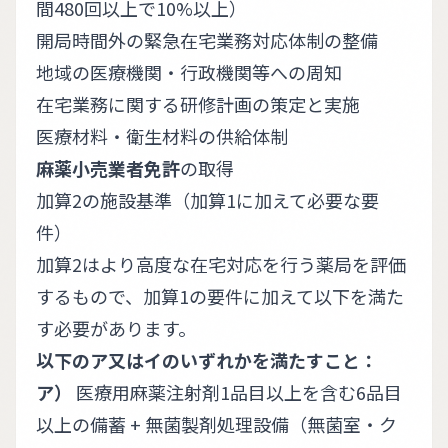
間480回以上で10%以上）
開局時間外の緊急在宅業務対応体制の整備
地域の医療機関・行政機関等への周知
在宅業務に関する研修計画の策定と実施
医療材料・衛生材料の供給体制
麻薬小売業者免許
の取得
加算2の施設基準（加算1に加えて必要な要
件）
加算2はより高度な在宅対応を行う薬局を評価
するもので、加算1の要件に加えて以下を満た
す必要があります。
以下のア又はイのいずれかを満たすこと：
ア）
医療用麻薬注射剤1品目以上を含む6品目
以上の備蓄 + 無菌製剤処理設備（無菌室・ク