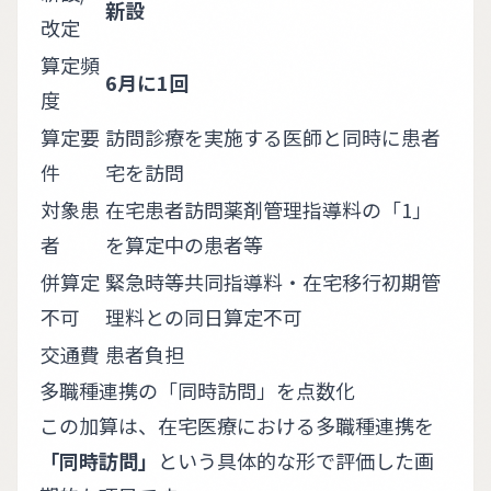
新設
改定
算定頻
6月に1回
度
算定要
訪問診療を実施する医師と同時に患者
件
宅を訪問
対象患
在宅患者訪問薬剤管理指導料の「1」
者
を算定中の患者等
併算定
緊急時等共同指導料・在宅移行初期管
不可
理料との同日算定不可
交通費
患者負担
多職種連携の「同時訪問」を点数化
この加算は、在宅医療における多職種連携を
「同時訪問」
という具体的な形で評価した画