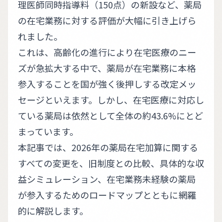
理医師同時指導料（150点）の新設など、薬局
の在宅業務に対する評価が大幅に引き上げら
れました。
これは、高齢化の進行により在宅医療のニー
ズが急拡大する中で、薬局が在宅業務に本格
参入することを国が強く後押しする改定メッ
セージといえます。しかし、在宅医療に対応し
ている薬局は依然として全体の約43.6%にとど
まっています。
本記事では、2026年の薬局在宅加算に関する
すべての変更を、旧制度との比較、具体的な収
益シミュレーション、在宅業務未経験の薬局
が参入するためのロードマップとともに網羅
的に解説します。