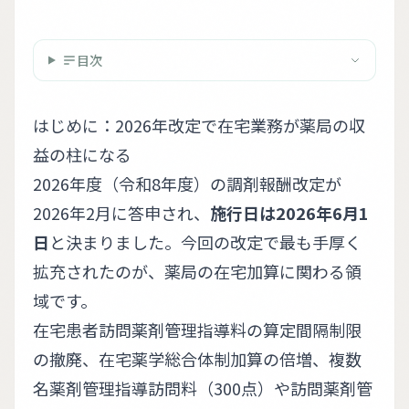
目次
はじめに：2026年改定で在宅業務が薬局の収
益の柱になる
2026年度（令和8年度）の調剤報酬改定が
2026年2月に答申され、
施行日は2026年6月1
日
と決まりました。今回の改定で最も手厚く
拡充されたのが、薬局の在宅加算に関わる領
域です。
在宅患者訪問薬剤管理指導料の算定間隔制限
の撤廃、在宅薬学総合体制加算の倍増、複数
名薬剤管理指導訪問料（300点）や訪問薬剤管