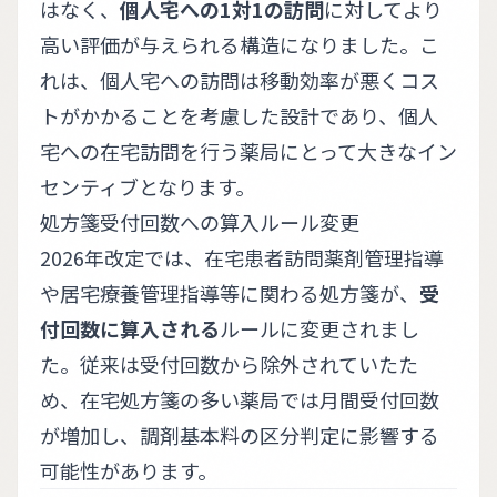
はなく、
個人宅への1対1の訪問
に対してより
高い評価が与えられる構造になりました。こ
れは、個人宅への訪問は移動効率が悪くコス
トがかかることを考慮した設計であり、個人
宅への在宅訪問を行う薬局にとって大きなイン
センティブとなります。
処方箋受付回数への算入ルール変更
2026年改定では、在宅患者訪問薬剤管理指導
や居宅療養管理指導等に関わる処方箋が、
受
付回数に算入される
ルールに変更されまし
た。従来は受付回数から除外されていたた
め、在宅処方箋の多い薬局では月間受付回数
が増加し、調剤基本料の区分判定に影響する
可能性があります。