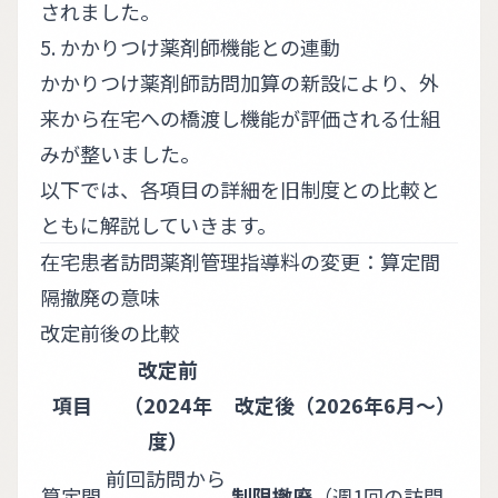
されました。
5. かかりつけ薬剤師機能との連動
かかりつけ薬剤師訪問加算の新設により、外
来から在宅への橋渡し機能が評価される仕組
みが整いました。
以下では、各項目の詳細を旧制度との比較と
ともに解説していきます。
在宅患者訪問薬剤管理指導料の変更：算定間
隔撤廃の意味
改定前後の比較
改定前
項目
（2024年
改定後（2026年6月〜）
度）
前回訪問から
算定間
制限撤廃
（週1回の訪問