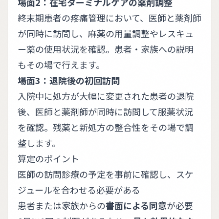
場面2：在宅ターミナルケアの薬剤調整
終末期患者の疼痛管理において、医師と薬剤師
が同時に訪問し、麻薬の用量調整やレスキュ
ー薬の使用状況を確認。患者・家族への説明
もその場で行えます。
場面3：退院後の初回訪問
入院中に処方が大幅に変更された患者の退院
後、医師と薬剤師が同時に訪問して服薬状況
を確認。残薬と新処方の整合性をその場で調
整します。
算定のポイント
医師の訪問診療の予定を事前に確認し、スケ
ジュールを合わせる必要がある
患者または家族からの
書面による同意
が必要