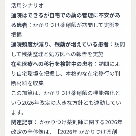
活用シナリオ
通院はできるが自宅での薬の管理に不安があ
る患者
：かかりつけ薬剤師が訪問して実態を
把握
通院頻度が減り、残薬が増えている患者
：訪問
して残薬整理と処方医への報告を実施
在宅医療への移行を検討中の患者
：訪問によ
り自宅環境を把握し、本格的な在宅移行の判
断材料を収集
この加算は、
かかりつけ薬剤師の機能強化
と
いう2026年改定の大きな方針とも連動してい
ます。
関連記事：
かかりつけ薬剤師に関する2026年
改定の全体像は、
【2026年 かかりつけ薬剤