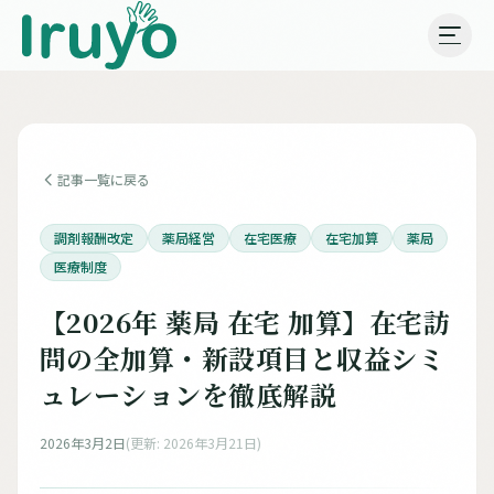
記事一覧に戻る
調剤報酬改定
薬局経営
在宅医療
在宅加算
薬局
医療制度
【2026年 薬局 在宅 加算】在宅訪
問の全加算・新設項目と収益シミ
ュレーションを徹底解説
2026年3月2日
(更新: 2026年3月21日)