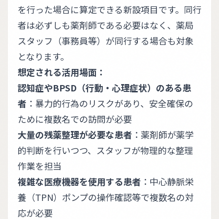
を行った場合に算定できる新設項目です。同行
者は必ずしも薬剤師である必要はなく、薬局
スタッフ（事務員等）が同行する場合も対象
となります。
想定される活用場面：
認知症やBPSD（行動・心理症状）のある患
者
：暴力的行為のリスクがあり、安全確保の
ために複数名での訪問が必要
大量の残薬整理が必要な患者
：薬剤師が薬学
的判断を行いつつ、スタッフが物理的な整理
作業を担当
複雑な医療機器を使用する患者
：中心静脈栄
養（TPN）ポンプの操作確認等で複数名の対
応が必要