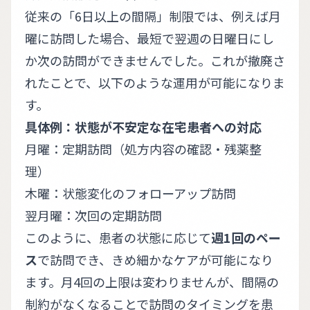
従来の「6日以上の間隔」制限では、例えば月
曜に訪問した場合、最短で翌週の日曜日にし
か次の訪問ができませんでした。これが撤廃さ
れたことで、以下のような運用が可能になりま
す。
具体例：状態が不安定な在宅患者への対応
月曜：定期訪問（処方内容の確認・残薬整
理）
木曜：状態変化のフォローアップ訪問
翌月曜：次回の定期訪問
このように、患者の状態に応じて
週1回のペー
ス
で訪問でき、きめ細かなケアが可能になり
ます。月4回の上限は変わりませんが、間隔の
制約がなくなることで訪問のタイミングを患