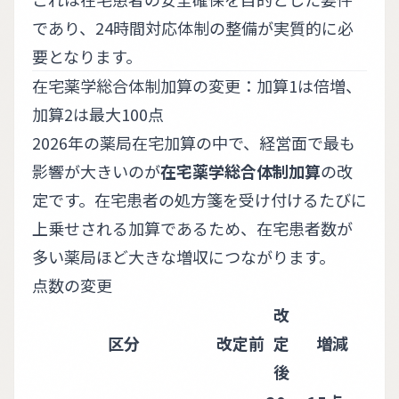
であり、24時間対応体制の整備が実質的に必
要となります。
在宅薬学総合体制加算の変更：加算1は倍増、
加算2は最大100点
2026年の薬局在宅加算の中で、経営面で最も
影響が大きいのが
在宅薬学総合体制加算
の改
定です。在宅患者の処方箋を受け付けるたびに
上乗せされる加算であるため、在宅患者数が
多い薬局ほど大きな増収につながります。
点数の変更
改
区分
改定前
定
増減
後