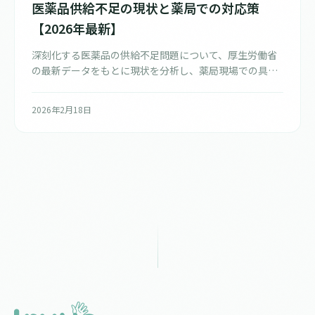
医薬品供給不足の現状と薬局での対応策
【2026年最新】
深刻化する医薬品の供給不足問題について、厚生労働省
の最新データをもとに現状を分析し、薬局現場での具体
的な対応策を解説します。
2026年2月18日