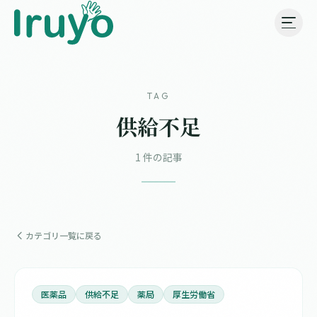
TAG
供給不足
1 件の記事
カテゴリ一覧に戻る
医薬品
供給不足
薬局
厚生労働省