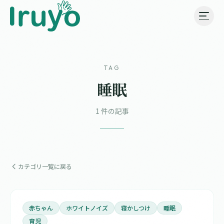
TAG
睡眠
1 件の記事
カテゴリ一覧に戻る
赤ちゃん
ホワイトノイズ
寝かしつけ
睡眠
育児