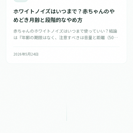
ホワイトノイズはいつまで？赤ちゃんのや
めどき月齢と段階的なやめ方
赤ちゃんのホワイトノイズはいつまで使っていい？結論
は『年齢の期限はなく、注意すべきは音量と距離（50dB
以下・2m以上）』。やめたい場合のやめどきの月齢目安
と、1〜2週間かけて音量を下げる段階的フェードアウト
2026年5月24日
の手順を、AAP指針と査読研究にもとづいて整理しま
す。