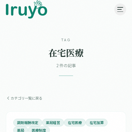
TAG
在宅医療
2 件の記事
カテゴリ一覧に戻る
調剤報酬改定
薬局経営
在宅医療
在宅加算
薬局
医療制度