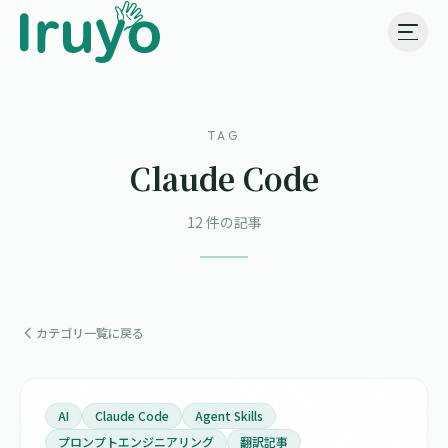
TAG
Claude Code
12 件の記事
カテゴリ一覧に戻る
AI
Claude Code
Agent Skills
プロンプトエンジニアリング
翻訳記事