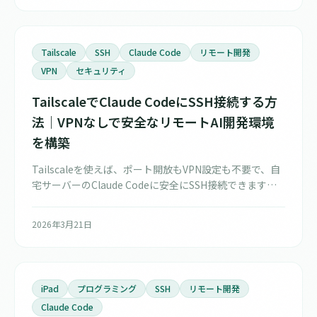
Tailscale
SSH
Claude Code
リモート開発
VPN
セキュリティ
TailscaleでClaude CodeにSSH接続する方
法｜VPNなしで安全なリモートAI開発環境
を構築
Tailscaleを使えば、ポート開放もVPN設定も不要で、自
宅サーバーのClaude Codeに安全にSSH接続できます。
WireGuardベースの暗号化、ゼロコンフィグ、
MagicDNSなどTailscaleのメリットと、具体的な構築手
2026年3月21日
順を解説。
iPad
プログラミング
SSH
リモート開発
Claude Code