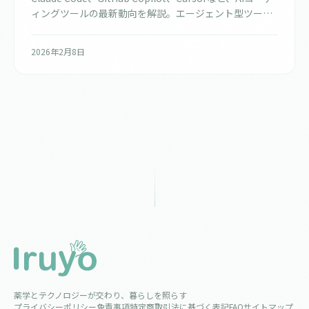
ィングツールの最新動向を解説。エージェント型ツール
が開発ワークフローをどう変えているのか、実体験をも
とに紹介します。
2026年2月8日
薬学とテクノロジーが交わり、暮らしを照らす
プライバシーポリシー
免責事項
特定商取引法に基づく表記
FAQ
サイトマップ