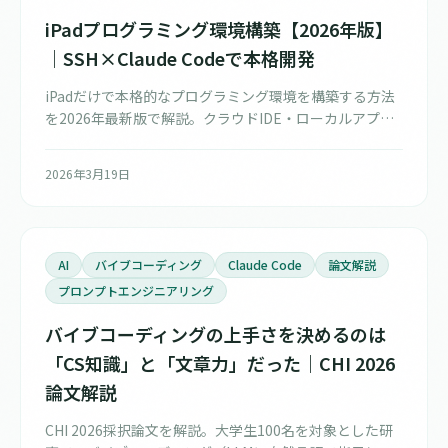
iPadプログラミング環境構築【2026年版】
｜SSH×Claude Codeで本格開発
iPadだけで本格的なプログラミング環境を構築する方法
を2026年最新版で解説。クラウドIDE・ローカルアプ
リ・SSHリモート開発の3アプローチを実機検証し、
Claude Code＋tmuxによる現実的なフルスタック開発ワ
2026年3月19日
ークフローを紹介します。
AI
バイブコーディング
Claude Code
論文解説
プロンプトエンジニアリング
バイブコーディングの上手さを決めるのは
「CS知識」と「文章力」だった｜CHI 2026
論文解説
CHI 2026採択論文を解説。大学生100名を対象とした研