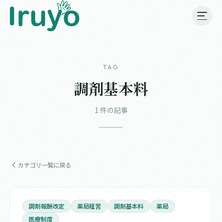
TAG
調剤基本料
1 件の記事
カテゴリ一覧に戻る
調剤報酬改定
薬局経営
調剤基本料
薬局
医療制度