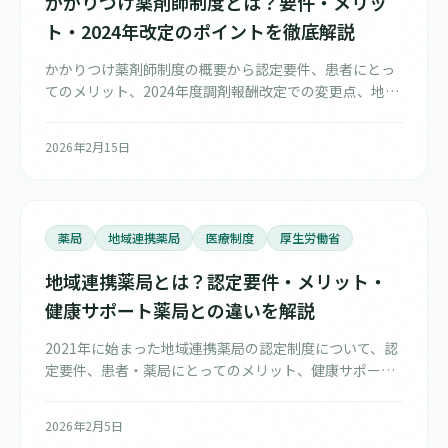
かかりつけ薬剤師制度とは？要件・メリッ
ト・2024年改定のポイントを徹底解説
かかりつけ薬剤師制度の概要から認定要件、患者にとっ
てのメリット、2024年度調剤報酬改定での変更点、地域
連携薬局との関係まで詳しく解説します。
2026年2月15日
薬局
地域連携薬局
医療制度
厚生労働省
地域連携薬局とは？認定要件・メリット・
健康サポート薬局との違いを解説
2021年に始まった地域連携薬局の認定制度について、認
定要件、患者・薬局にとってのメリット、健康サポート
薬局や専門医療機関連携薬局との違いを詳しく解説しま
す。
2026年2月5日