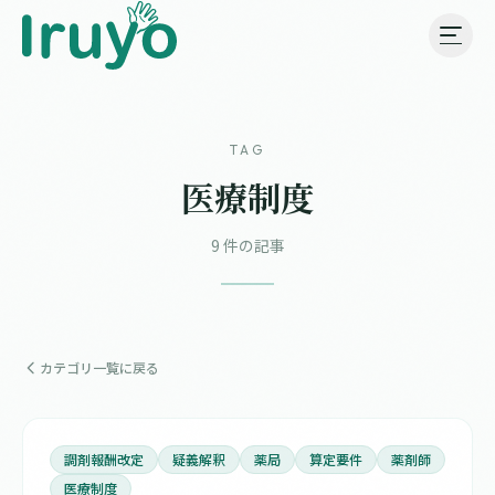
TAG
医療制度
9 件の記事
カテゴリ一覧に戻る
調剤報酬改定
疑義解釈
薬局
算定要件
薬剤師
医療制度