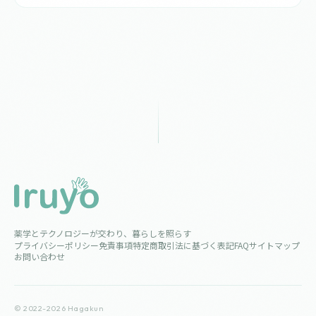
薬学とテクノロジーが交わり、暮らしを照らす
プライバシーポリシー
免責事項
特定商取引法に基づく表記
FAQ
サイトマップ
お問い合わせ
© 2022-2026 Hagakun